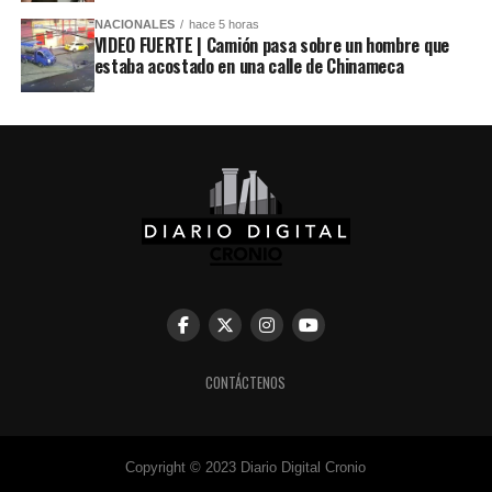
NACIONALES
hace 5 horas
VIDEO FUERTE | Camión pasa sobre un hombre que
estaba acostado en una calle de Chinameca
CONTÁCTENOS
Copyright © 2023 Diario Digital Cronio