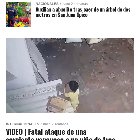
NACIONALES
hace 2 semanas
Auxilian a abuelito tras caer de un árbol de dos
metros en San Juan Opico
INTERNACIONALES
hace 2 semanas
VIDEO | Fatal ataque de una
serpiente venenosa a un niño de tres