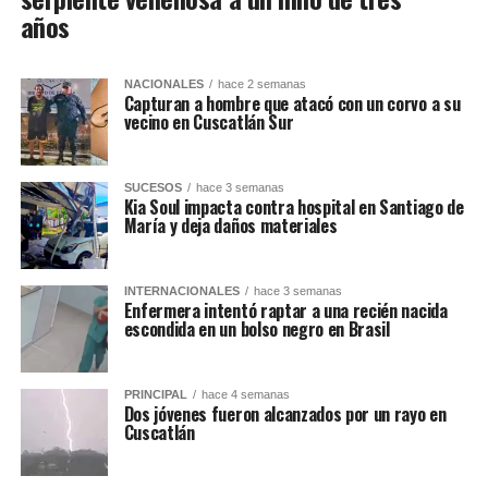
años
NACIONALES
hace 2 semanas
Capturan a hombre que atacó con un corvo a su
vecino en Cuscatlán Sur
SUCESOS
hace 3 semanas
Kia Soul impacta contra hospital en Santiago de
María y deja daños materiales
INTERNACIONALES
hace 3 semanas
Enfermera intentó raptar a una recién nacida
escondida en un bolso negro en Brasil
PRINCIPAL
hace 4 semanas
Dos jóvenes fueron alcanzados por un rayo en
Cuscatlán