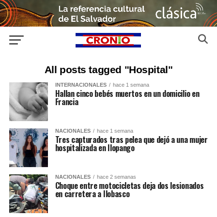
All posts tagged "Hospital"
INTERNACIONALES
hace 1 semana
Hallan cinco bebés muertos en un domicilio en
Francia
NACIONALES
hace 1 semana
Tres capturados tras pelea que dejó a una mujer
hospitalizada en Ilopango
NACIONALES
hace 2 semanas
Choque entre motocicletas deja dos lesionados
en carretera a Ilobasco