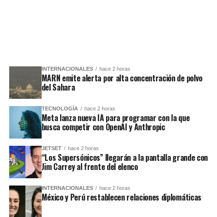
INTERNACIONALES
hace 2 horas
MARN emite alerta por alta concentración de polvo
del Sahara
TECNOLOGÍA
hace 2 horas
Meta lanza nueva IA para programar con la que
busca competir con OpenAI y Anthropic
JETSET
hace 2 horas
“Los Supersónicos” llegarán a la pantalla grande con
Jim Carrey al frente del elenco
INTERNACIONALES
hace 2 horas
México y Perú restablecen relaciones diplomáticas