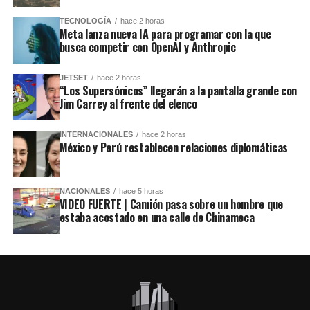
TECNOLOGÍA
hace 2 horas
Meta lanza nueva IA para programar con la que
busca competir con OpenAI y Anthropic
JETSET
hace 2 horas
“Los Supersónicos” llegarán a la pantalla grande con
Jim Carrey al frente del elenco
INTERNACIONALES
hace 2 horas
México y Perú restablecen relaciones diplomáticas
NACIONALES
hace 5 horas
VIDEO FUERTE | Camión pasa sobre un hombre que
estaba acostado en una calle de Chinameca