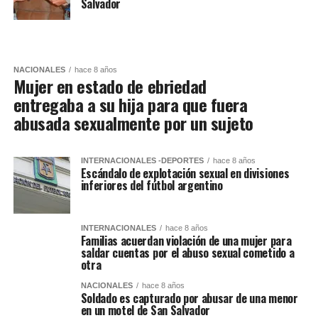
Salvador
NACIONALES
hace 8 años
Mujer en estado de ebriedad
entregaba a su hija para que fuera
abusada sexualmente por un sujeto
INTERNACIONALES -DEPORTES
hace 8 años
Escándalo de explotación sexual en divisiones
inferiores del fútbol argentino
INTERNACIONALES
hace 8 años
Familias acuerdan violación de una mujer para
saldar cuentas por el abuso sexual cometido a
otra
NACIONALES
hace 8 años
Soldado es capturado por abusar de una menor
en un motel de San Salvador