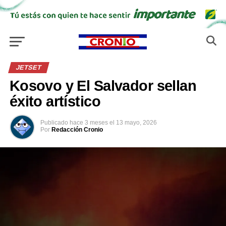
JETSET
Kosovo y El Salvador sellan
éxito artístico
Publicado
hace 3 meses
el
13 mayo, 2026
Por
Redacción Cronio