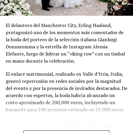
El delantero del Manchester City, Erling Haaland,
protagonizó uno de los momentos más comentados de
la boda del portero de la selección italiana Gianluigi
Donnarumma y la estrella de Instagram Alessia
Elefante, luego de liderar un “viking row” con un timbal
en mano durante la celebración.
El enlace matrimonial, realizado en Valle d’Itria, Italia,
generó repercusión en redes sociales por la magnitud
del evento y por la presencia de invitados destacados. De
acuerdo con expertos, la boda habría alcanzado un
costo aproximado de 200,000 euros, incluyendo un
banquete para 100 personas estimado en 23,000 euros.
| زواج جيانلويجي