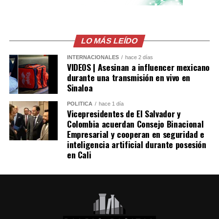
Facebook
X
LO MÁS LEÍDO
Me gusta esto:
INTERNACIONALES
hace 2 días
VIDEOS | Asesinan a influencer mexicano
durante una transmisión en vivo en
Sinaloa
POLÍTICA
hace 1 día
Vicepresidentes de El Salvador y
Colombia acuerdan Consejo Binacional
Empresarial y cooperan en seguridad e
inteligencia artificial durante posesión
en Cali