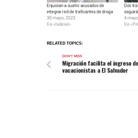
Enjuician a cuatro acusados de
Dos tra
integrar red de traficantes de droga
seguirá
30 mayo, 2023
4 mayo
En «Judicial»
En «Pr
RELATED TOPICS:
DON'T MISS
Migración facilita el ingreso d
vacacionistas a El Salvador