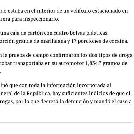
ado estaba en el interior de un vehículo estacionado en
liera para inspeccionarlo.
 una caja de cartón con cuatro bolsas plásticas
porción grande de marihuana y 17 porciones de cocaína.
n la prueba de campo confirmaron los dos tipos de droga
cobar transportaba en su automotor 1,834.7 gramos de
.
rminó que con toda la información incorporada al
neral de la República, hay suficientes indicios de que el
rogas, por lo que decretó la detención y mandó el caso a