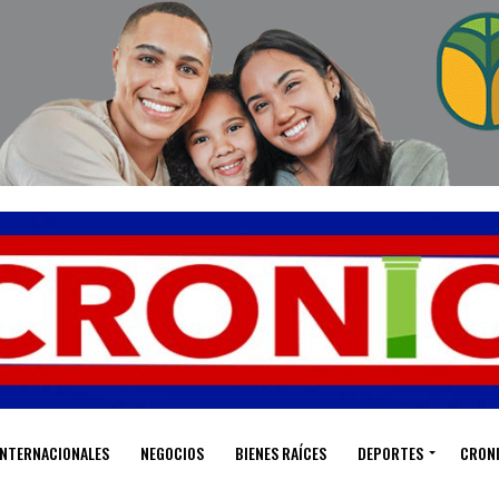
INTERNACIONALES
NEGOCIOS
BIENES RAÍCES
DEPORTES
CRON