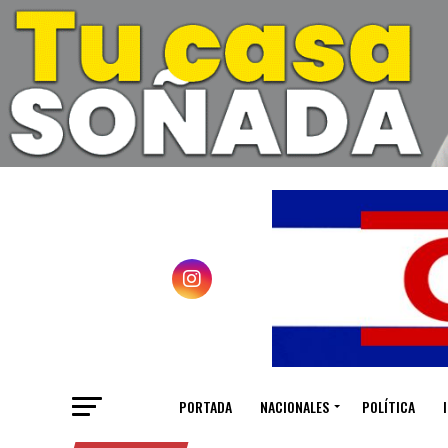
PORTADA
NACIONALES
POLÍTICA