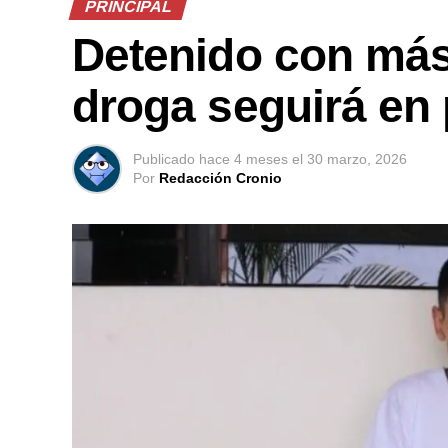
PRINCIPAL
Detenido con más 
droga seguirá en 
Publicado
hace 4 meses
el
30 marzo, 2026
Por
Redacción Cronio