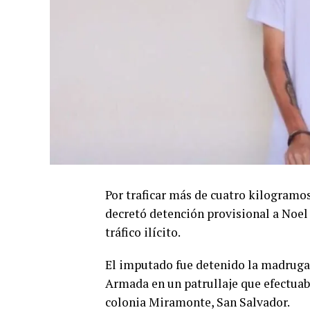
Por traficar más de cuatro kilogramo
decretó detención provisional a Noe
tráfico ilícito.
El imputado fue detenido la madruga
Armada en un patrullaje que efectuaba
colonia Miramonte, San Salvador.