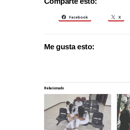
Comparte esto:
Facebook
X
Me gusta esto:
Relacionado