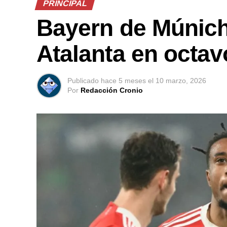
PRINCIPAL
Bayern de Múnich 
Atalanta en octa
Publicado
hace 5 meses
el
10 marzo, 2026
Por
Redacción Cronio