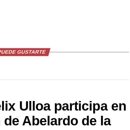
PUEDE GUSTARTE
ix Ulloa participa en
 de Abelardo de la