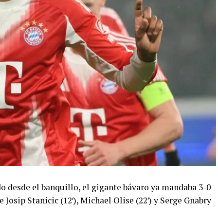
o desde el banquillo, el gigante bávaro ya mandaba 3-0
 Josip Stanicic (12′), Michael Olise (22′) y Serge Gnabry