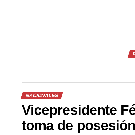
NACIONALES
Vicepresidente Fél
toma de posesión