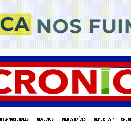
INTERNACIONALES
NEGOCIOS
BIENES RAÍCES
DEPORTES
CRON