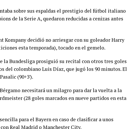
ntaba sobre sus espaldas el prestigio del fútbol italiano
ons de la Serie A, quedaron reducidas a cenizas antes
ent Kompany decidió no arriesgar con su goleador Harry
ticiones esta temporada), tocado en el gemelo.
e la Bundesliga prosiguió su recital con otros tres goles
os del colombiano Luis Díaz, que jugó los 90 minutos. El
Pasalic (90+3′).
Bérgamo necesitará un milagro para dar la vuelta a la
rdmeister (28 goles marcados en nueve partidos en esta
sencilla para el Bayern en caso de clasificar a unos
 con Real Madrid o Manchester City.