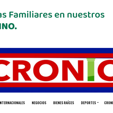
INTERNACIONALES
NEGOCIOS
BIENES RAÍCES
DEPORTES
CRON