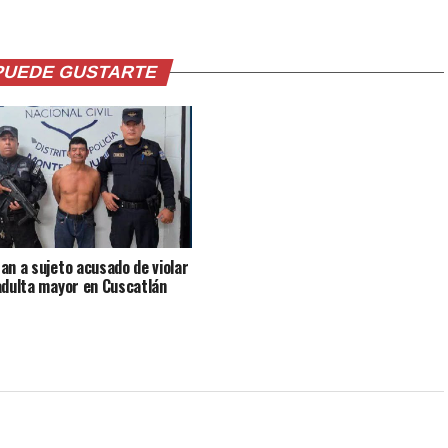
PUEDE GUSTARTE
an a sujeto acusado de violar
adulta mayor en Cuscatlán