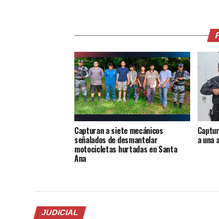
Capturan a siete mecánicos
Captur
señalados de desmantelar
a una 
motocicletas hurtadas en Santa
Ana
JUDICIAL