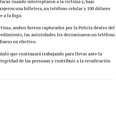
acas cuando interceptaron a la víctima y, bajo
ajeron una billetera, un teléfono celular y 100 dólares
 a la fuga.
ctima, ambos fueron capturados por la Policía dentro del
ocedimiento, las autoridades les decomisaron un teléfono
inero en efectivo.
eñaló que continuará trabajando para llevar ante la
ntegridad de las personas y contribuir a la erradicación