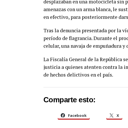
desplazaban en una motocicleta sin pl
amenazas con un arma blanca, le sustr
en efectivo, para posteriormente darse
Tras la denuncia presentada por la ví
período de flagrancia. Durante el pr
celular, una navaja de empuñadura y d
La Fiscalía General de la República s
justicia a quienes atenten contra la i
de hechos delictivos en el país.
Comparte esto:
Facebook
X