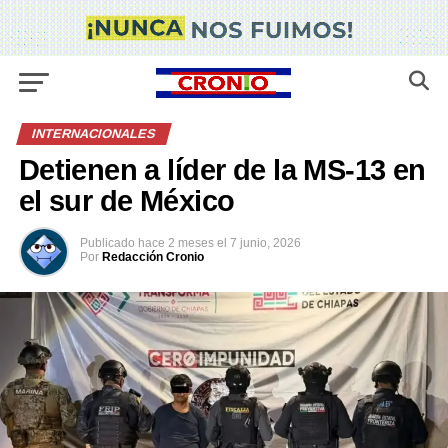
INTERNACIONALES
Detienen a líder de la MS-13 en
el sur de México
Publicado
hace 2 meses
el
7 junio, 2026
Por
Redacción Cronio