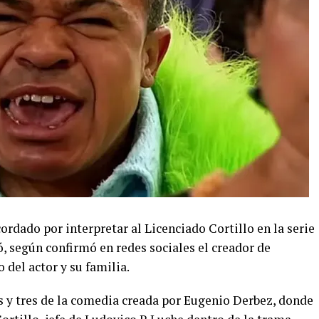
rdado por interpretar al Licenciado Cortillo en la serie
ió, según confirmó en redes sociales el creador de
del actor y su familia.
s y tres de la comedia creada por Eugenio Derbez, donde