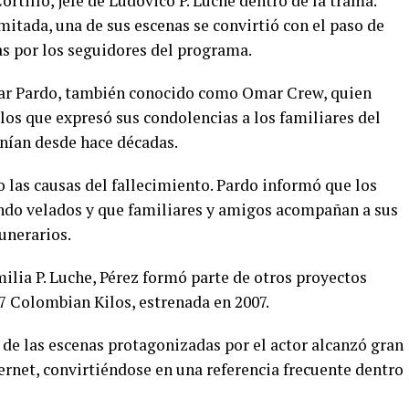
ortillo, jefe de Ludovico P. Luche dentro de la trama.
imitada, una de sus escenas se convirtió con el paso de
as por los seguidores del programa.
mar Pardo, también conocido como Omar Crew, quien
os que expresó sus condolencias a los familiares del
nían desde hace décadas.
 las causas del fallecimiento. Pardo informó que los
endo velados y que familiares y amigos acompañan a sus
funerarios.
ilia P. Luche, Pérez formó parte de otros proyectos
 7 Colombian Kilos, estrenada en 2007.
a de las escenas protagonizadas por el actor alcanzó gran
ernet, convirtiéndose en una referencia frecuente dentro