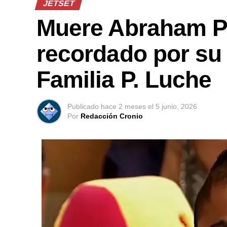
JETSET
Muere Abraham Pé
recordado por su 
Familia P. Luche
Publicado
hace 2 meses
el
5 junio, 2026
Por
Redacción Cronio