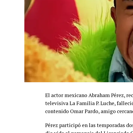
El actor mexicano Abraham Pérez, reco
televisiva La Familia P. Luche, fallec
contenido Omar Pardo, amigo cercano 
Pérez participó en las temporadas do