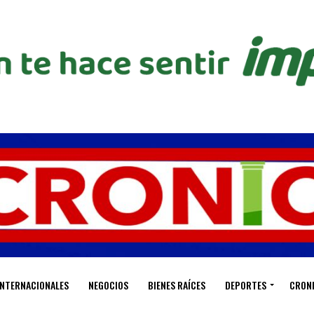
INTERNACIONALES
NEGOCIOS
BIENES RAÍCES
DEPORTES
CRON