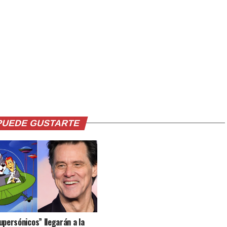
PUEDE GUSTARTE
upersónicos” llegarán a la