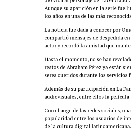
dio vida al personaje del Licenciado C
Aunque su aparición en la serie fue l
los años en una de las más reconocid
La noticia fue dada a conocer por O
compartió mensajes de despedida en l
actor y recordó la amistad que mante
Hasta el momento, no se han revelado
restos de Abraham Pérez ya están si
seres queridos durante los servicios 
Además de su participación en La Fam
audiovisuales, entre ellos la película
Con el auge de las redes sociales, un
popularidad entre los usuarios de int
de la cultura digital latinoamericana.