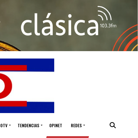
IOTV
TENDENCIAS
OPINET
REDES