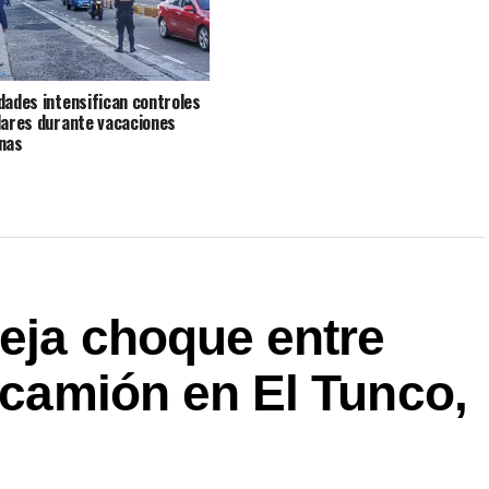
dades intensifican controles
lares durante vacaciones
nas
eja choque entre
y camión en El Tunco,