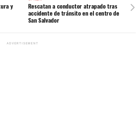
tura y
Rescatan a conductor atrapado tras
accidente de tránsito en el centro de
San Salvador
ADVERTISEMENT