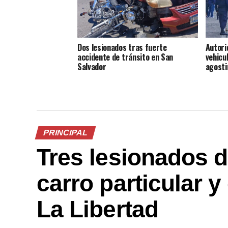
Dos lesionados tras fuerte
Autori
accidente de tránsito en San
vehicu
Salvador
agosti
PRINCIPAL
Tres lesionados d
carro particular 
La Libertad