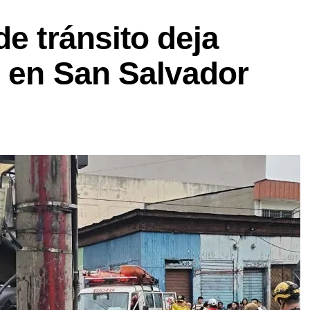
de tránsito deja
s en San Salvador