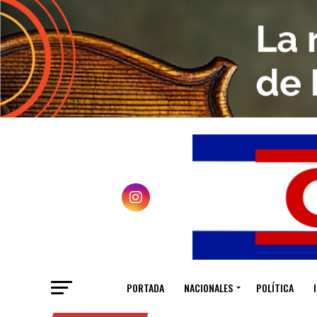
PORTADA
NACIONALES
POLÍTICA