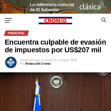
PRINCIPAL
Encuentra culpable de evasión
de impuestos por US$207 mil
Publicado
hace 3 meses
el
13 mayo, 2026
Por
Redacción Cronio