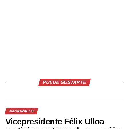
Comparte esto:
Facebook
X
Me gusta esto:
PUEDE GUSTARTE
Relacionado
NACIONALES
Vicepresidente Félix Ulloa