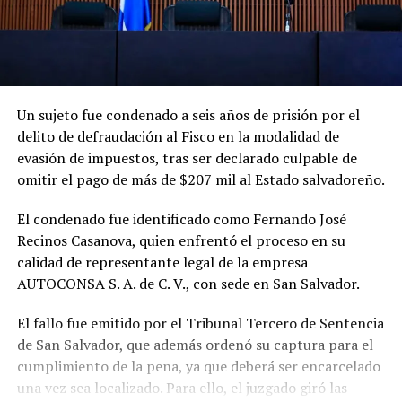
Un sujeto fue condenado a seis años de prisión por el
delito de defraudación al Fisco en la modalidad de
evasión de impuestos, tras ser declarado culpable de
omitir el pago de más de $207 mil al Estado salvadoreño.
El condenado fue identificado como Fernando José
Recinos Casanova, quien enfrentó el proceso en su
calidad de representante legal de la empresa
AUTOCONSA S. A. de C. V., con sede en San Salvador.
El fallo fue emitido por el Tribunal Tercero de Sentencia
de San Salvador, que además ordenó su captura para el
cumplimiento de la pena, ya que deberá ser encarcelado
una vez sea localizado. Para ello, el juzgado giró las