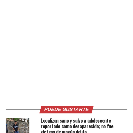
por el Juzgado Segundo de Paz de Zacatecoluca.
Comparte esto:
Facebook
X
Me gusta esto:
PUEDE GUSTARTE
Relacionado
Localizan sano y salvo a adolescente
reportado como desaparecido; no fue
víctima de ningún delito