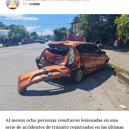
Publicado
hace 11 horas
el
6 agosto, 2026
Por
cronio
Al menos ocho personas resultaron lesionadas en una
serie de accidentes de tránsito registrados en las últimas