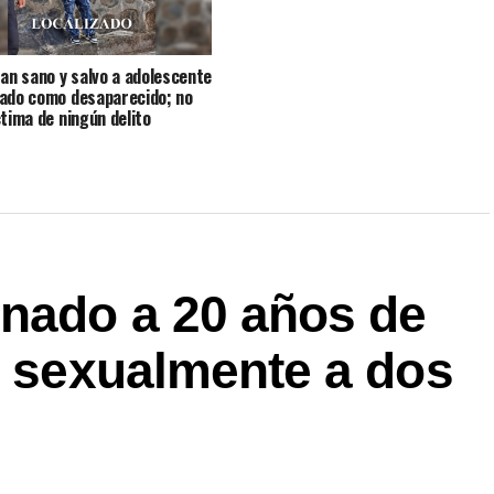
zan sano y salvo a adolescente
ado como desaparecido; no
ctima de ningún delito
nado a 20 años de
r sexualmente a dos