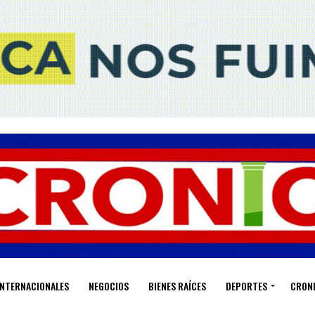
INTERNACIONALES
NEGOCIOS
BIENES RAÍCES
DEPORTES
CRON