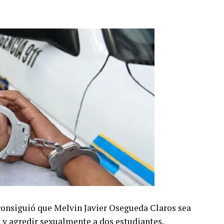
 consiguió que Melvin Javier Osegueda Claros sea
 y agredir sexualmente a dos estudiantes.