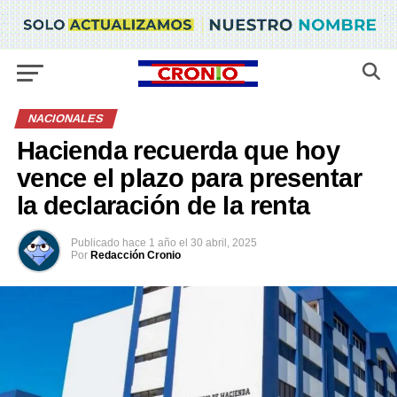
NACIONALES
Hacienda recuerda que hoy
vence el plazo para presentar
la declaración de la renta
Publicado
hace 1 año
el
30 abril, 2025
Por
Redacción Cronio