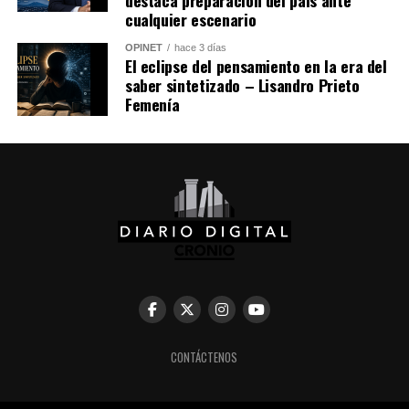
destaca preparación del país ante
cualquier escenario
OPINET
hace 3 días
El eclipse del pensamiento en la era del
saber sintetizado – Lisandro Prieto
Femenía
CONTÁCTENOS