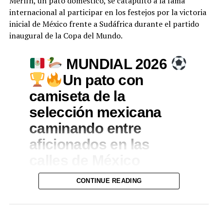
Merlín, un pato doméstico, se catapultó a la fama
internacional al participar en los festejos por la victoria
inicial de México frente a Sudáfrica durante el partido
inaugural de la Copa del Mundo.
MUNDIAL 2026
Un pato con
camiseta de la
selección mexicana
caminando entre
aficionados en las
calles de México
durante las
CONTINUE READING
celebraciones de la
Copa Mundial.