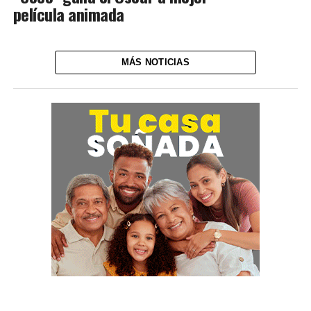
película animada
MÁS NOTICIAS