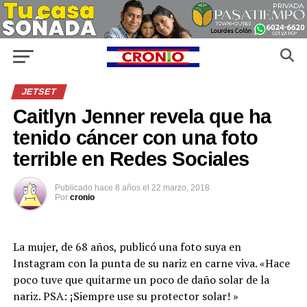
JETSET
Caitlyn Jenner revela que ha
tenido cáncer con una foto
terrible en Redes Sociales
Publicado
hace 8 años
el
22 marzo, 2018
Por
cronio
La mujer, de 68 años, publicó una foto suya en
Instagram con la punta de su nariz en carne viva. «Hace
poco tuve que quitarme un poco de daño solar de la
nariz. PSA: ¡Siempre use su protector solar! »