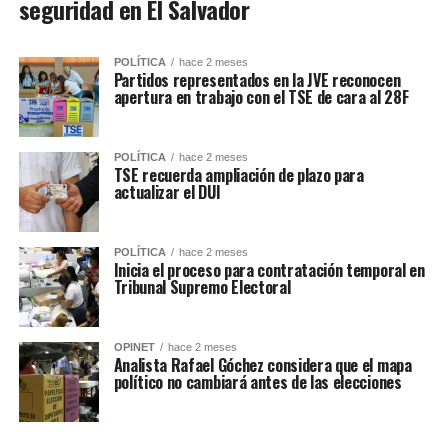
seguridad en El Salvador
POLÍTICA
hace 2 meses
Partidos representados en la JVE reconocen
apertura en trabajo con el TSE de cara al 28F
POLÍTICA
hace 2 meses
TSE recuerda ampliación de plazo para
actualizar el DUI
POLÍTICA
hace 2 meses
Inicia el proceso para contratación temporal en
Tribunal Supremo Electoral
OPINET
hace 2 meses
Analista Rafael Góchez considera que el mapa
político no cambiará antes de las elecciones