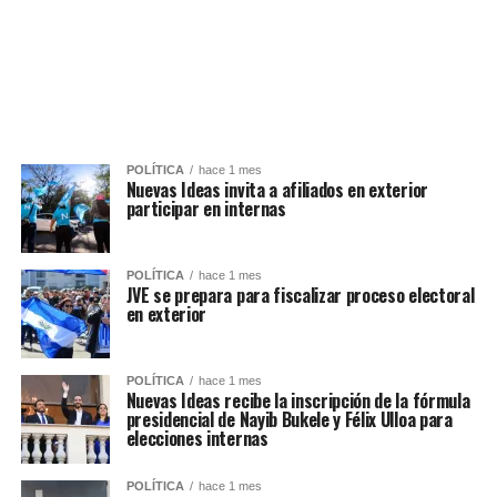
POLÍTICA
hace 1 mes
Nuevas Ideas invita a afiliados en exterior
participar en internas
POLÍTICA
hace 1 mes
JVE se prepara para fiscalizar proceso electoral
en exterior
POLÍTICA
hace 1 mes
Nuevas Ideas recibe la inscripción de la fórmula
presidencial de Nayib Bukele y Félix Ulloa para
elecciones internas
POLÍTICA
hace 1 mes