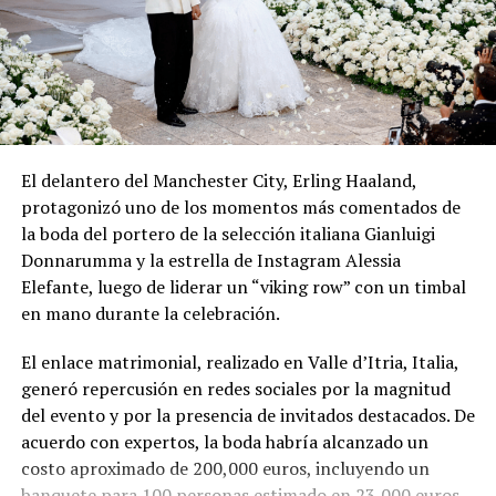
El delantero del Manchester City, Erling Haaland,
protagonizó uno de los momentos más comentados de
la boda del portero de la selección italiana Gianluigi
Donnarumma y la estrella de Instagram Alessia
Elefante, luego de liderar un “viking row” con un timbal
en mano durante la celebración.
El enlace matrimonial, realizado en Valle d’Itria, Italia,
generó repercusión en redes sociales por la magnitud
del evento y por la presencia de invitados destacados. De
acuerdo con expertos, la boda habría alcanzado un
costo aproximado de 200,000 euros, incluyendo un
banquete para 100 personas estimado en 23,000 euros.