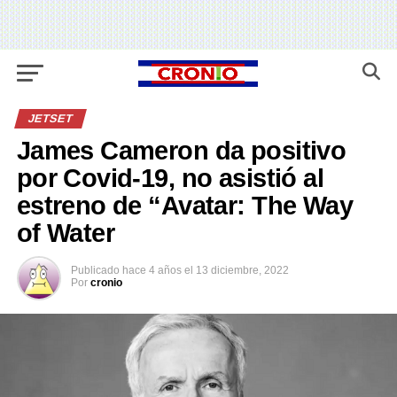
JETSET
James Cameron da positivo
por Covid-19, no asistió al
estreno de “Avatar: The Way
of Water
Publicado
hace 4 años
el
13 diciembre, 2022
Por
cronio