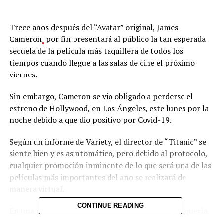
Trece años después del “Avatar” original, James
Cameron
por fin presentará al público la tan esperada
secuela de la película más taquillera de todos los
tiempos cuando llegue a las salas de cine el próximo
viernes.
Sin embargo, Cameron se vio obligado a perderse el
estreno de Hollywood, en Los Ángeles, este lunes por la
noche debido a que dio positivo por Covid-19.
Según un informe de Variety, el director de “Titanic” se
siente bien y es asintomático, pero debido al protocolo,
cualquier promoción inminente de lo que será una de las
películas más importantes del año se realizará de
manera virtual.
CONTINUE READING
En una presentación de Zoom, Cameron dijo que quería