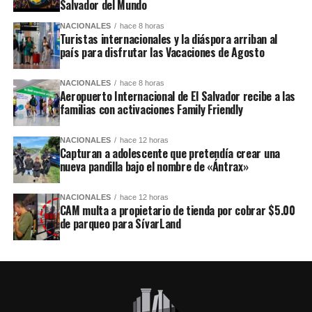
Salvador del Mundo
NACIONALES
hace 8 horas
Turistas internacionales y la diáspora arriban al
país para disfrutar las Vacaciones de Agosto
NACIONALES
hace 8 horas
Aeropuerto Internacional de El Salvador recibe a las
familias con activaciones Family Friendly
NACIONALES
hace 12 horas
Capturan a adolescente que pretendía crear una
nueva pandilla bajo el nombre de «Ántrax»
NACIONALES
hace 12 horas
CAM multa a propietario de tienda por cobrar $5.00
de parqueo para SívarLand