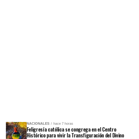
NACIONALES
hace 7 horas
Feligresía católica se congrega en el Centro
Histórico para vivir la Transfiguración del Divino