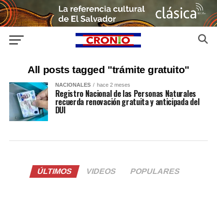
All posts tagged "trámite gratuito"
NACIONALES
hace 2 meses
Registro Nacional de las Personas Naturales
recuerda renovación gratuita y anticipada del
DUI
ÚLTIMOS
VIDEOS
POPULARES