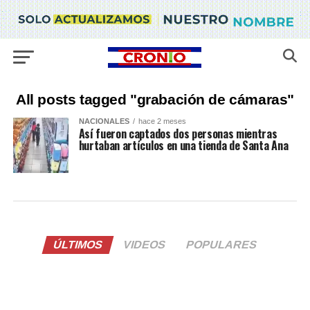
All posts tagged "grabación de cámaras"
NACIONALES
hace 2 meses
Así fueron captados dos personas mientras
hurtaban artículos en una tienda de Santa Ana
ÚLTIMOS
VIDEOS
POPULARES