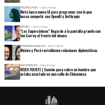
TECNOLOGÍA
hace 2 horas
Meta lanza nueva IA para programar con la que
busca competir con OpenAI y Anthropic
JETSET
hace 2 horas
“Los Supersónicos” llegarán a la pantalla grande con
Jim Carrey al frente del elenco
INTERNACIONALES
hace 2 horas
México y Perú restablecen relaciones diplomáticas
NACIONALES
hace 5 horas
VIDEO FUERTE | Camión pasa sobre un hombre que
estaba acostado en una calle de Chinameca