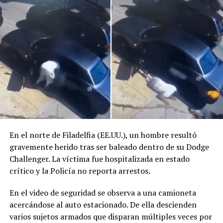
En el norte de Filadelfia (EE.UU.), un hombre resultó
gravemente herido tras ser baleado dentro de su Dodge
Challenger. La víctima fue hospitalizada en estado
crítico y la Policía no reporta arrestos.
En el video de seguridad se observa a una camioneta
acercándose al auto estacionado. De ella descienden
Comparte esto:
varios sujetos armados que disparan múltiples veces por