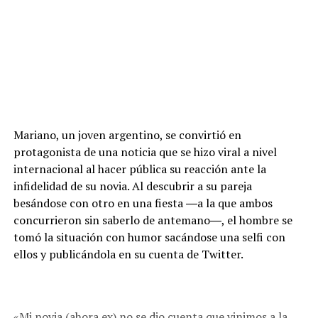
Mariano, un joven argentino, se convirtió en
protagonista de una noticia que se hizo viral a nivel
internacional al hacer pública su reacción ante la
infidelidad de su novia. Al descubrir a su pareja
besándose con otro en una fiesta ―a la que ambos
concurrieron sin saberlo de antemano―, el hombre se
tomó la situación con humor sacándose una selfi con
ellos y publicándola en su cuenta de Twitter.
«Mi novia (ahora ex) no se dio cuenta que vinimos a la