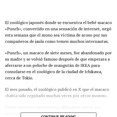
El zoológico japonés donde se encuentra el bebé macaco
«Punch», convertido en una sensación de internet, negó
esta semana que el mono sea víctima de acoso por sus
compañeros de jaula como temen muchos internautas.
«Punch», un macaco de siete meses, fue abandonado por
su madre y se volvió famoso después de que empezara a
aferrarse a un peluche de orangután de IKEA para
consolarse en el zoológico de la ciudad de Ichikawa,
cerca de Tokio.
El mes pasado, el zoológico publicó en X que el macaco
«había sido regañado muchas veces por otros monos».
Desde encontes empezaron a difundirse videos por
internet en los que se le ve siendo perseguido por
CONTINUE READING