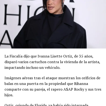
La Fiscalía dijo que Ivanna Lisette Ortiz, de 35 años,
disparó varios cartuchos contra la vivienda de la artista,
impactando incluso un vehículo.
Imágenes aéreas tras el ataque muestran los orificios de
balas en una puerta en la propiedad que Rihanna
comparte con su pareja, el rapero A$AP Rocky y sus tres
hijos.
Ortiz, oriunda de Florida, ya había sido internada