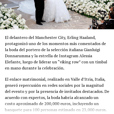
El delantero del Manchester City, Erling Haaland,
protagonizó uno de los momentos más comentados de
la boda del portero de la selección italiana Gianluigi
Donnarumma y la estrella de Instagram Alessia
Elefante, luego de liderar un “viking row” con un timbal
en mano durante la celebración.
El enlace matrimonial, realizado en Valle d’Itria, Italia,
generó repercusión en redes sociales por la magnitud
del evento y por la presencia de invitados destacados. De
acuerdo con expertos, la boda habría alcanzado un
costo aproximado de 200,000 euros, incluyendo un
banquete para 100 personas estimado en 23,000 euros.