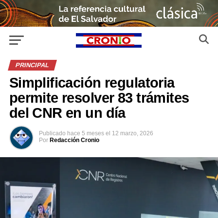
PRINCIPAL
Simplificación regulatoria
permite resolver 83 trámites
del CNR en un día
Publicado
hace 5 meses
el
12 marzo, 2026
Por
Redacción Cronio