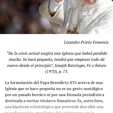
Lisandro Prieto Femenía
“De la crisis actual surgirá una Iglesia que habrá perdido
mucho. Se hará pequeña, tendrá que empezar todo de
nuevo desde el principio”, Joseph Ratzinger, Fe y futuro
(1970), p. 75.
La formulación del Papa Benedicto XVI acerca de una
Iglesia que se hace pequeña no es un gesto nostálgico
por un pasado heroico ni por una fórmula periodística
destinada a excitar titulares llamativos. Es, antes bien,
una hipótesis eclesiológica que pretende describir una
transformación ontológica del cristianismo en la