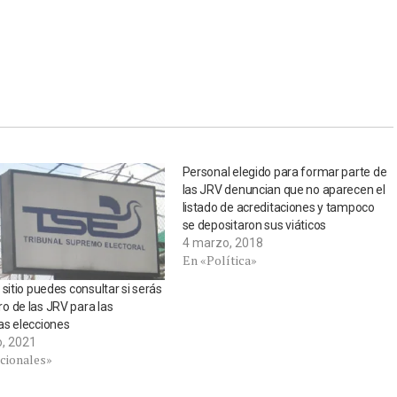
Personal elegido para formar parte de
las JRV denuncian que no aparecen el
listado de acreditaciones y tampoco
se depositaron sus viáticos
4 marzo, 2018
En «Política»
 sitio puedes consultar si serás
 de las JRV para las
as elecciones
o, 2021
cionales»