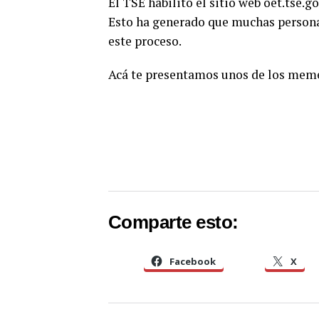
El TSE habilitó el sitio web oet.tse.g
Esto ha generado que muchas personas
este proceso.
Acá te presentamos unos de los meme
Comparte esto:
Facebook
X