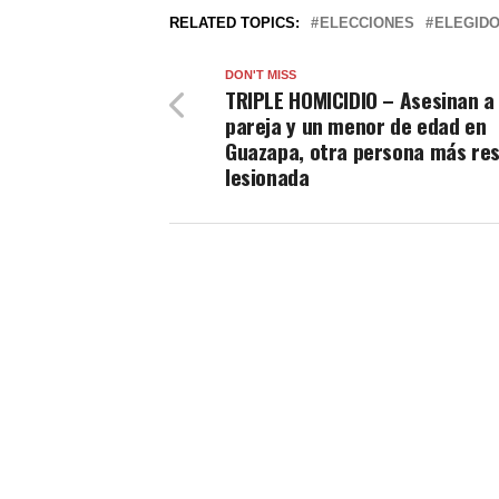
RELATED TOPICS:
ELECCIONES
ELEGID
DON'T MISS
TRIPLE HOMICIDIO – Asesinan a
pareja y un menor de edad en
Guazapa, otra persona más res
lesionada