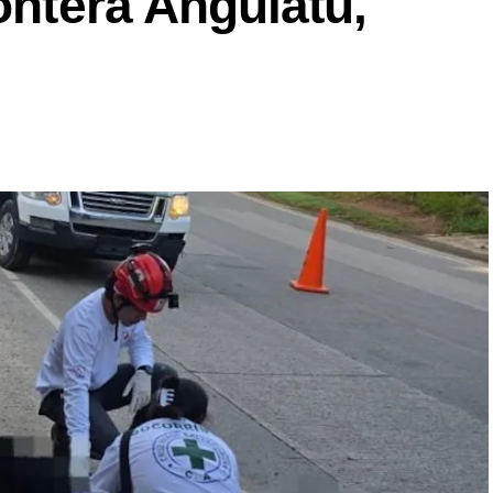
ontera Anguiatú,