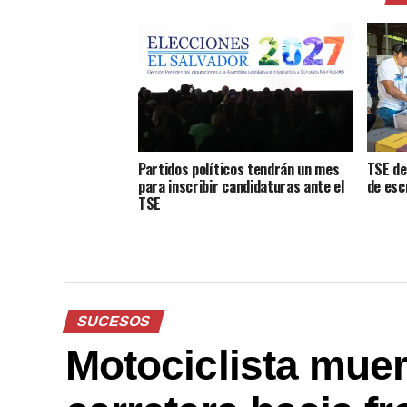
Partidos políticos tendrán un mes
TSE de
para inscribir candidaturas ante el
de esc
TSE
SUCESOS
Motociclista muer