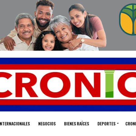
INTERNACIONALES
NEGOCIOS
BIENES RAÍCES
DEPORTES
CRON