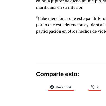
colonia Júpiter de dicho municipio, 
marihuana en su interior.
“Cabe mencionar que este pandillero e
por lo que esta detención ayudará a l
participación en otros hechos de viol
Comparte esto:
Facebook
X