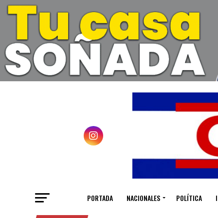
PORTADA
NACIONALES
POLÍTICA