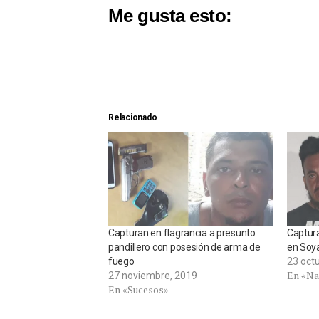
Me gusta esto:
Relacionado
Capturan en flagrancia a presunto
Captura
pandillero con posesión de arma de
en Soy
fuego
23 oct
En «Na
27 noviembre, 2019
En «Sucesos»