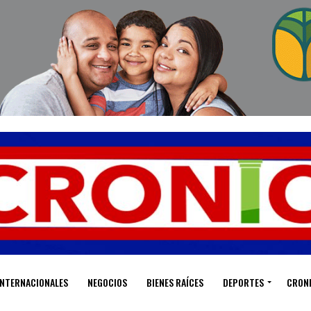
INTERNACIONALES
NEGOCIOS
BIENES RAÍCES
DEPORTES
CRON