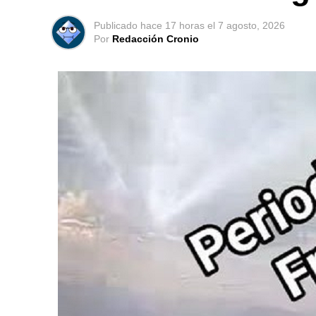
Publicado
hace 17 horas
el
7 agosto, 2026
Por
Redacción Cronio