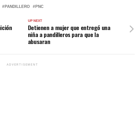
PANDILLERO
PNC
UP NEXT
ición
Detienen a mujer que entregó una
niña a pandilleros para que la
abusaran
ADVERTISEMENT