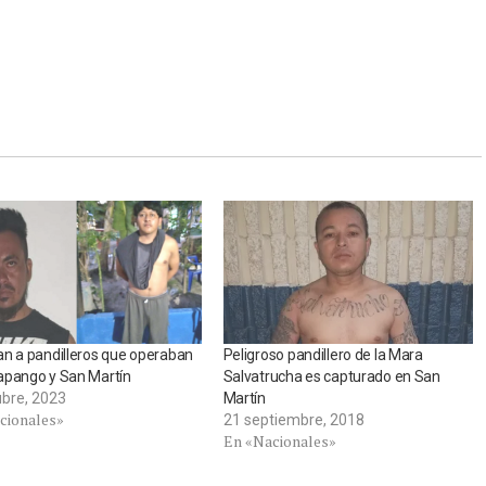
n a pandilleros que operaban
Peligroso pandillero de la Mara
apango y San Martín
Salvatrucha es capturado en San
ubre, 2023
Martín
cionales»
21 septiembre, 2018
En «Nacionales»