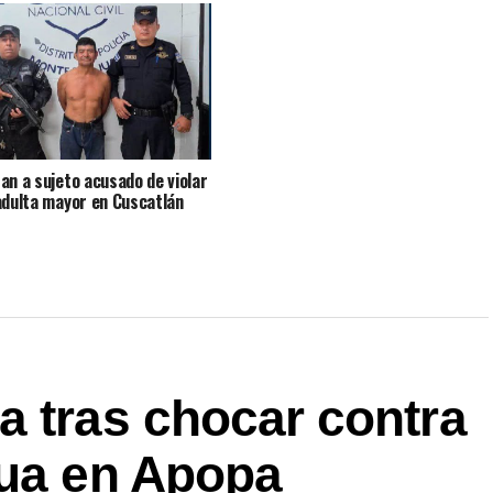
an a sujeto acusado de violar
adulta mayor en Cuscatlán
a tras chocar contra
gua en Apopa