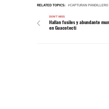
RELATED TOPICS:
CAPTURAN PANDILLERO
DON'T MISS
Hallan fusiles y abundante mun
en Guacotecti