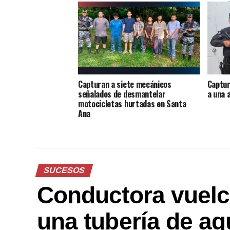
Capturan a siete mecánicos
Captur
señalados de desmantelar
a una 
motocicletas hurtadas en Santa
Ana
SUCESOS
Conductora vuelc
una tubería de a