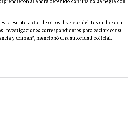
sorprendieron al ahora detenido con una bolsa negra con
s presunto autor de otros diversos delitos en la zona
as investigaciones correspondientes para esclarecer su
encia y crimen”, mencionó una autoridad policial.