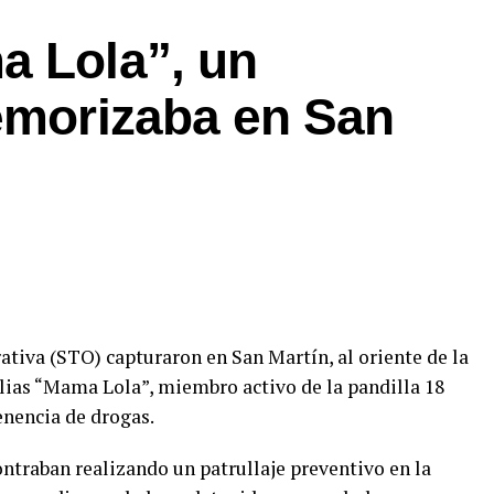
a Lola”, un
temorizaba en San
ativa (STO) capturaron en San Martín, al oriente de la
 alias “Mama Lola”, miembro activo de la pandilla 18
enencia de drogas.
ntraban realizando un patrullaje preventivo en la