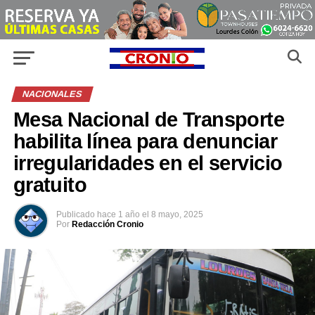
NACIONALES
Mesa Nacional de Transporte
habilita línea para denunciar
irregularidades en el servicio
gratuito
Publicado
hace 1 año
el
8 mayo, 2025
Por
Redacción Cronio