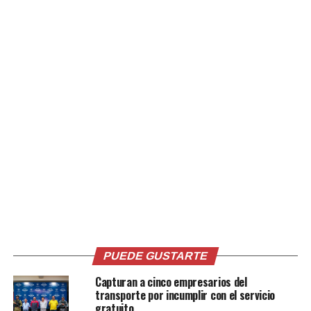
Finalmente, la Mesa Nacional de Transporte anunció
que ya se encuentra coordinando la logística del servicio
para el Día de la Madre, que se celebrará el próximo
sábado 10 de mayo, con especial atención a las rutas
interdepartamentales.
Comparte esto:
Facebook
X
PUEDE GUSTARTE
Me gusta esto:
Capturan a cinco empresarios del
transporte por incumplir con el servicio
gratuito