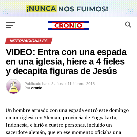
INTERNACIONALES
VIDEO: Entra con una espada
en una iglesia, hiere a 4 fieles
y decapita figuras de Jesús
Publicado
hace 8 años
el
11 febrero, 2018
Por
cronio
Un hombre armado con una espada entró este domingo
en una iglesia en Sleman, provincia de Yogyakarta,
Indonesia, e hirió a cuatro personas, incluido un
sacerdote alemán, que en ese momento oficiaba una