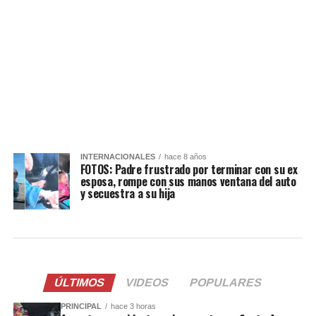
INTERNACIONALES
hace 8 años
FOTOS: Padre frustrado por terminar con su ex
esposa, rompe con sus manos ventana del auto
y secuestra a su hija
ÚLTIMOS
VIDEOS
POPULARES
PRINCIPAL
hace 3 horas