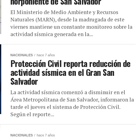
norponiente de San Salvador
El Ministerio de Medio Ambiente y Recursos
Naturales (MARN), desde la madrugada de este
viernes mantiene un constante monitoreo sobre la
actividad sísmica generada en la...
NACIONALES
hace 7 años
Protección Civil reporta reducción de
actividad sísmica en el Gran San
Salvador
La actividad sísmica comenzó a disminuir en el
Área Metropolitana de San Salvador, informaron la
tarde el jueves el sistema de Protección Civil.
Según el reporte...
NACIONALES
hace 7 años