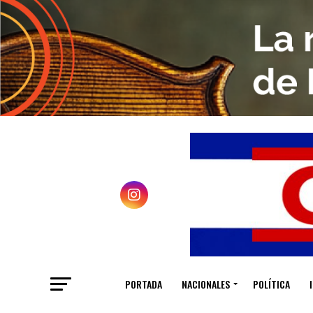
PORTADA
NACIONALES
POLÍTICA