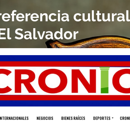
INTERNACIONALES
NEGOCIOS
BIENES RAÍCES
DEPORTES
CRON