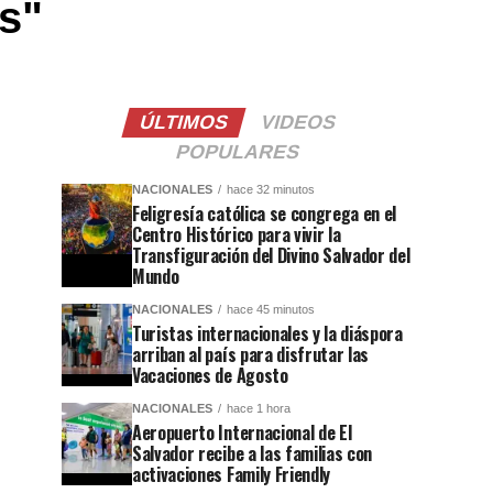
es"
ÚLTIMOS
VIDEOS
POPULARES
NACIONALES
hace 32 minutos
Feligresía católica se congrega en el
Centro Histórico para vivir la
Transfiguración del Divino Salvador del
Mundo
NACIONALES
hace 45 minutos
Turistas internacionales y la diáspora
arriban al país para disfrutar las
Vacaciones de Agosto
NACIONALES
hace 1 hora
Aeropuerto Internacional de El
Salvador recibe a las familias con
activaciones Family Friendly