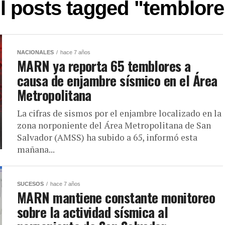
l posts tagged "temblor
NACIONALES
hace 7 años
MARN ya reporta 65 temblores a
causa de enjambre sísmico en el Área
Metropolitana
La cifras de sismos por el enjambre localizado en la
zona norponiente del Área Metropolitana de San
Salvador (AMSS) ha subido a 65, informó esta
mañana...
SUCESOS
hace 7 años
MARN mantiene constante monitoreo
sobre la actividad sísmica al