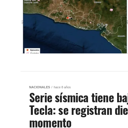
NACIONALES
hace 8 años
Serie sísmica tiene b
Tecla: se registran di
momento