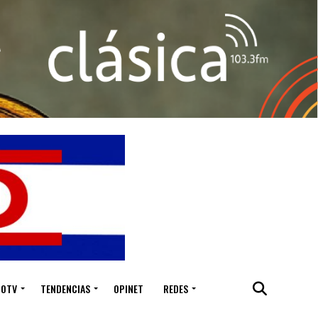
IOTV
TENDENCIAS
OPINET
REDES