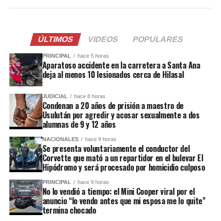
ÚLTIMOS
VIDEOS
POPULARES
PRINCIPAL
hace 5 horas
Aparatoso accidente en la carretera a Santa Ana
deja al menos 10 lesionados cerca de Hilasal
JUDICIAL
hace 8 horas
Condenan a 20 años de prisión a maestro de
Usulután por agredir y acosar sexualmente a dos
alumnas de 9 y 12 años
NACIONALES
hace 9 horas
Se presenta voluntariamente el conductor del
Corvette que mató a un repartidor en el bulevar El
Hipódromo y será procesado por homicidio culposo
PRINCIPAL
hace 9 horas
No lo vendió a tiempo: el Mini Cooper viral por el
anuncio “lo vendo antes que mi esposa me lo quite”
termina chocado