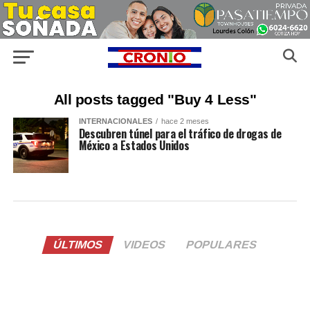
All posts tagged "Buy 4 Less"
INTERNACIONALES
hace 2 meses
Descubren túnel para el tráfico de drogas de
México a Estados Unidos
ÚLTIMOS
VIDEOS
POPULARES