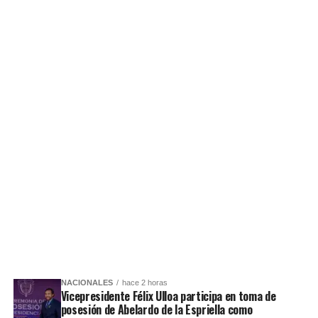
NACIONALES
hace 2 horas
Vicepresidente Félix Ulloa participa en toma de
posesión de Abelardo de la Espriella como