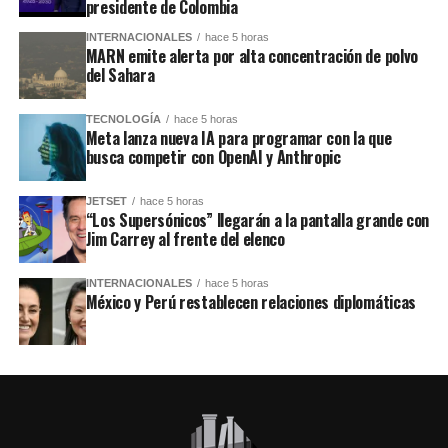
presidente de Colombia
INTERNACIONALES
hace 5 horas
MARN emite alerta por alta concentración de polvo
del Sahara
TECNOLOGÍA
hace 5 horas
Meta lanza nueva IA para programar con la que
busca competir con OpenAI y Anthropic
JETSET
hace 5 horas
“Los Supersónicos” llegarán a la pantalla grande con
Jim Carrey al frente del elenco
INTERNACIONALES
hace 5 horas
México y Perú restablecen relaciones diplomáticas