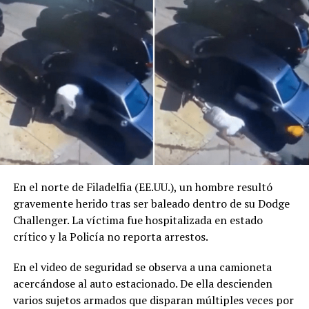
En el norte de Filadelfia (EE.UU.), un hombre resultó
gravemente herido tras ser baleado dentro de su Dodge
Challenger. La víctima fue hospitalizada en estado
crítico y la Policía no reporta arrestos.
En el video de seguridad se observa a una camioneta
acercándose al auto estacionado. De ella descienden
Comparte esto:
varios sujetos armados que disparan múltiples veces por