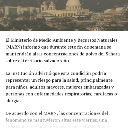
asumir esta nueva responsabilidad al frente de la nación
colombiana.
El Ministerio de Medio Ambiente y Recursos Naturales
(MARN) informó que durante este fin de semana se
mantendrán altas concentraciones de polvo del Sahara
sobre el territorio salvadoreño.
La institución advirtió que esta condición podría
representar un riesgo para la salud, principalmente
para niños, adultos mayores, mujeres embarazadas y
personas con enfermedades respiratorias, cardíacas o
alergias.
De acuerdo con el MARN, las concentraciones del
fenómeno se mantuvieron altas este viernes, una
condición que también se prevé para el sábado 8 y