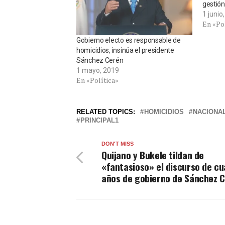
gestión
1 junio
En «Po
Gobierno electo es responsable de
homicidios, insinúa el presidente
Sánchez Cerén
1 mayo, 2019
En «Política»
RELATED TOPICS:
HOMICIDIOS
NACIONA
PRINCIPAL1
DON'T MISS
Quijano y Bukele tildan de
«fantasioso» el discurso de cu
años de gobierno de Sánchez 