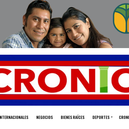
INTERNACIONALES
NEGOCIOS
BIENES RAÍCES
DEPORTES
CRON