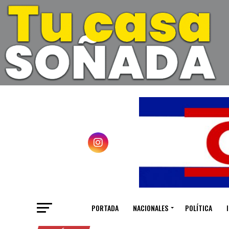
PORTADA
NACIONALES
POLÍTICA