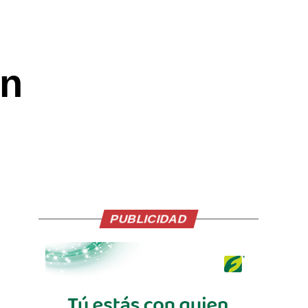
un
PUBLICIDAD