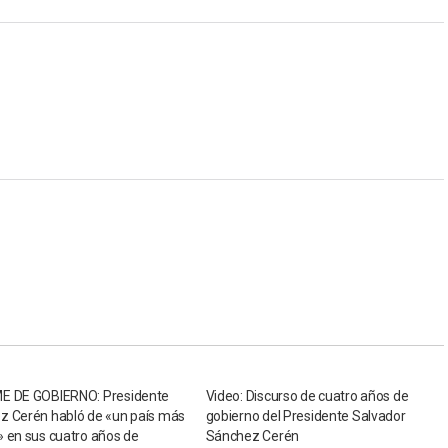
E DE GOBIERNO: Presidente
Video: Discurso de cuatro años de
z Cerén habló de «un país más
gobierno del Presidente Salvador
 en sus cuatro años de
Sánchez Cerén