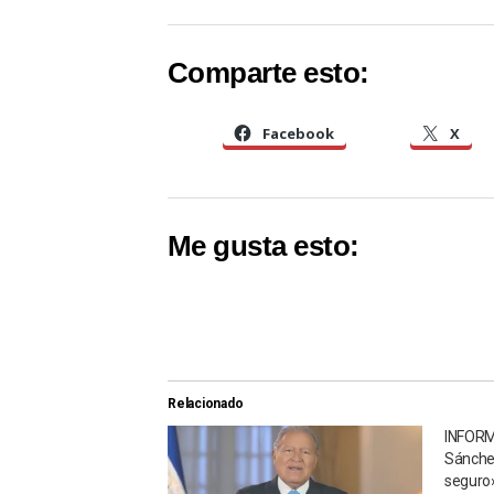
Comparte esto:
Facebook
X
Me gusta esto:
Relacionado
INFORM
Sánche
seguro»