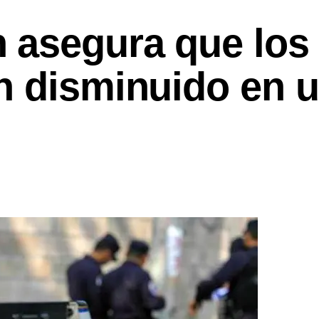
 asegura que los
n disminuido en 
s