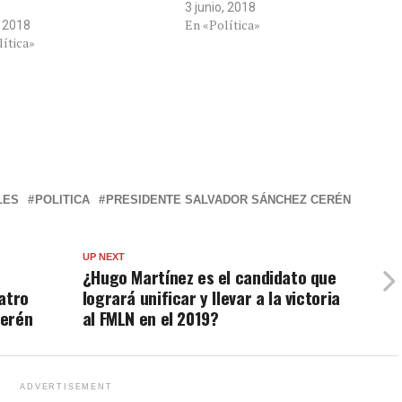
3 junio, 2018
En «Política»
, 2018
lítica»
LES
POLITICA
PRESIDENTE SALVADOR SÁNCHEZ CERÉN
UP NEXT
¿Hugo Martínez es el candidato que
atro
logrará unificar y llevar a la victoria
Cerén
al FMLN en el 2019?
ADVERTISEMENT