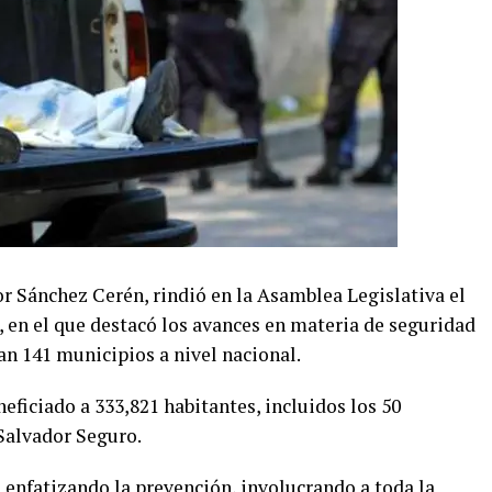
or Sánchez Cerén, rindió en la Asamblea Legislativa el
, en el que destacó los avances en materia de seguridad
an 141 municipios a nivel nacional.
eficiado a 333,821 habitantes, incluidos los 50
 Salvador Seguro.
 enfatizando la prevención, involucrando a toda la