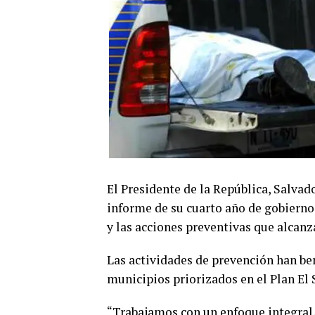
El Presidente de la República, Salvad
informe de su cuarto año de gobierno
y las acciones preventivas que alcanz
Las actividades de prevención han ben
municipios priorizados en el Plan El
“Trabajamos con un enfoque integral,