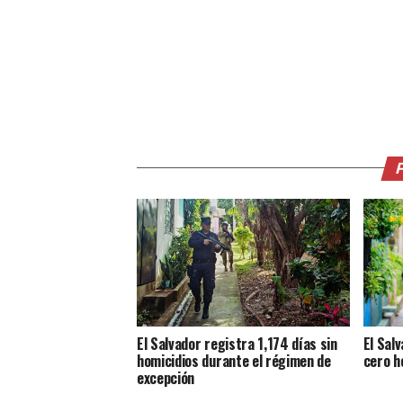
El Salvador registra 1,174 días sin
El Salv
homicidios durante el régimen de
cero h
excepción