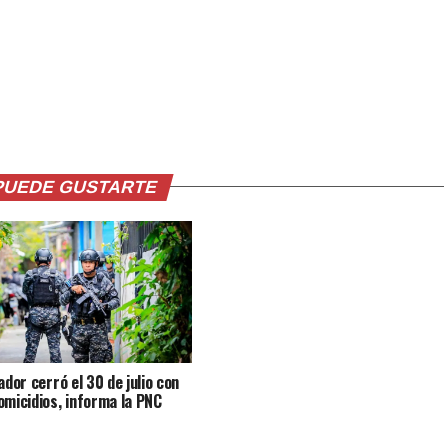
PUEDE GUSTARTE
ador cerró el 30 de julio con
omicidios, informa la PNC