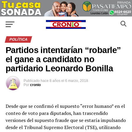
POLÍTICA
Partidos intentarían “robarle”
el gane a candidato no
partidario Leonardo Bonilla
Publicado
hace 8 años
el
6 marzo, 2018
Por
cronio
Desde que se confirmó el supuesto “error humano” en el
conteo de voto para diputados, han trascendido
versiones del supuesto fraude que se estaría impulsando
desde el Tribunal Supremo Electoral (TSE), utilizando