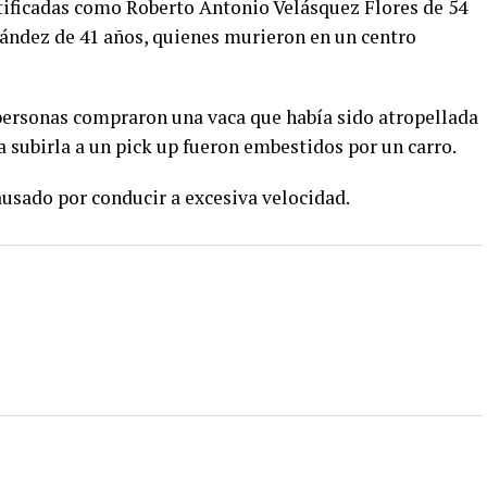
ntificadas como Roberto Antonio Velásquez Flores de 54
nández de 41 años, quienes murieron en un centro
personas compraron una vaca que había sido atropellada
a subirla a un pick up fueron embestidos por un carro.
usado por conducir a excesiva velocidad.