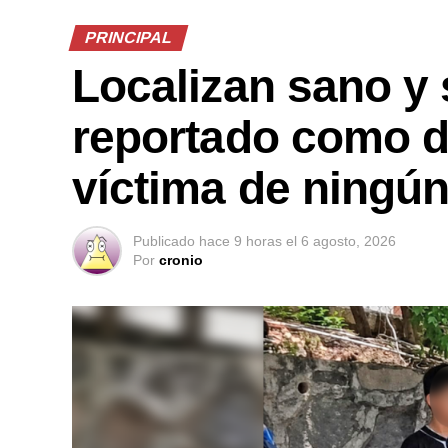
PRINCIPAL
Localizan sano y 
reportado como d
víctima de ningún
Publicado
hace 9 horas
el
6 agosto, 2026
Por
cronio