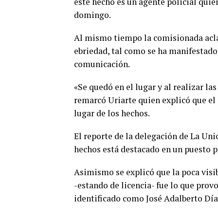
este hecho es un agente policial quie
domingo.
Al mismo tiempo la comisionada acla
ebriedad, tal como se ha manifestado
comunicación.
«Se quedó en el lugar y al realizar la
remarcó Uriarte quien explicó que el 
lugar de los hechos.
El reporte de la delegación de La Uni
hechos está destacado en un puesto po
Asimismo se explicó que la poca visib
-estando de licencia- fue lo que prov
identificado como José Adalberto Día