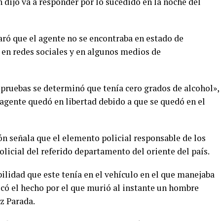
n dijo va a responder por lo sucedido en la noche del
ró que el agente no se encontraba en estado de
 en redes sociales y en algunos medios de
s pruebas se determinó que tenía cero grados de alcohol»,
agente quedó en libertad debido a que se quedó en el
ón señala que el elemento policial responsable de los
licial del referido departamento del oriente del país.
ilidad que este tenía en el vehículo en el que manejaba
ocó el hecho por el que murió al instante un hombre
z Parada.