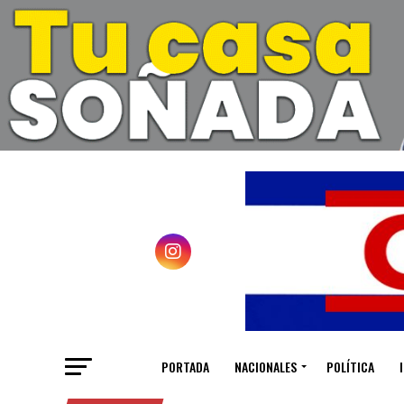
PORTADA
NACIONALES
POLÍTICA