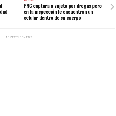
ad
PNC captura a sujeto por drogas pero
idad
en la inspección le encuentran un
celular dentro de su cuerpo
ADVERTISEMENT