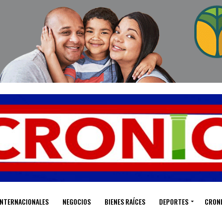
INTERNACIONALES
NEGOCIOS
BIENES RAÍCES
DEPORTES
CRON