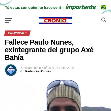
PRINCIPAL1
Fallece Paulo Nunes,
exintegrante del grupo Axé
Bahía
Publicado
hace 6 años
el
27 junio, 2020
Por
Redacción Cronio