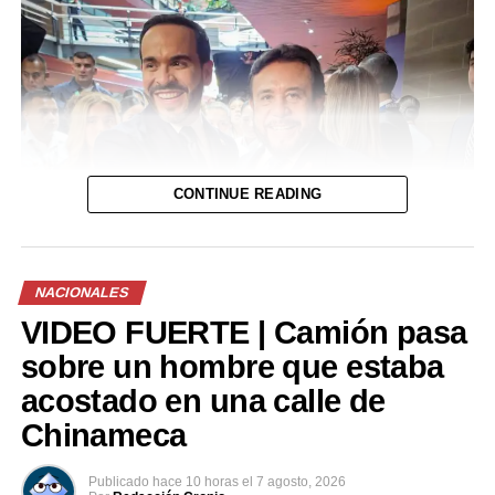
CONTINUE READING
NACIONALES
VIDEO FUERTE | Camión pasa
sobre un hombre que estaba
acostado en una calle de
Chinameca
Publicado
hace 10 horas
el
7 agosto, 2026