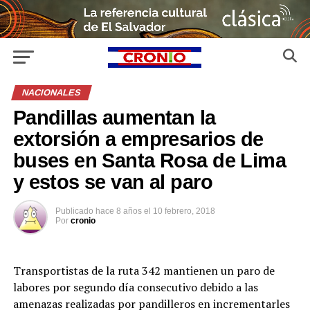
NACIONALES
Pandillas aumentan la
extorsión a empresarios de
buses en Santa Rosa de Lima
y estos se van al paro
Publicado
hace 8 años
el
10 febrero, 2018
Por
cronio
Transportistas de la ruta 342 mantienen un paro de
labores por segundo día consecutivo debido a las
amenazas realizadas por pandilleros en incrementarles