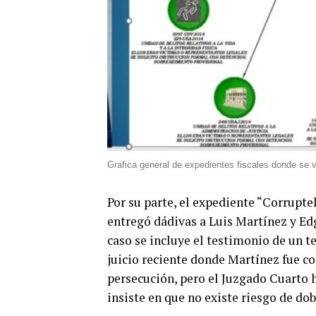
Grafica general de expedientes fiscales donde se 
Por su parte, el expediente “Corrupt
entregó dádivas a Luis Martínez y Ed
caso se incluye el testimonio de un t
juicio reciente donde Martínez fue c
persecución, pero el Juzgado Cuarto
insiste en que no existe riesgo de do