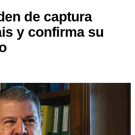
den de captura
is y confirma su
go