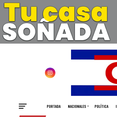
PORTADA
NACIONALES
POLÍTICA