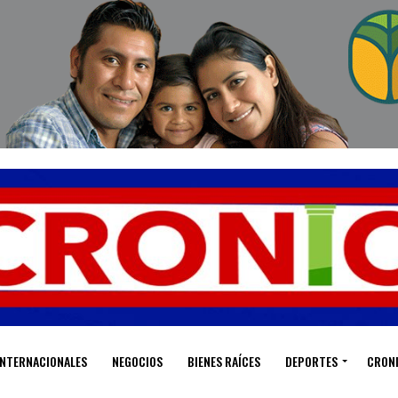
INTERNACIONALES
NEGOCIOS
BIENES RAÍCES
DEPORTES
CRON