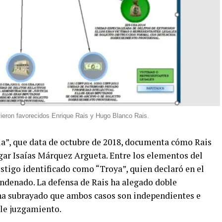
vieron favorecidos Enrique Rais y Hugo Blanco Rais.
ela”, que data de octubre de 2018, documenta cómo Rais
gar Isaías Márquez Argueta. Entre los elementos del
estigo identificado como “Troya”, quien declaró en el
ondenado. La defensa de Rais ha alegado doble
 ha subrayado que ambos casos son independientes e
ble juzgamiento.