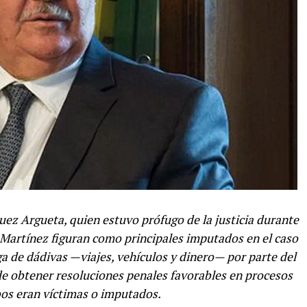
quez Argueta, quien estuvo prófugo de la justicia durante
is Martínez figuran como principales imputados en el caso
ga de dádivas —viajes, vehículos y dinero— por parte del
de obtener resoluciones penales favorables en procesos
s eran víctimas o imputados.