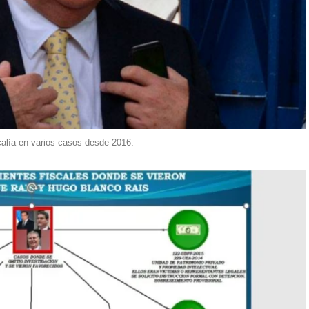
calía en varios casos desde 2016.