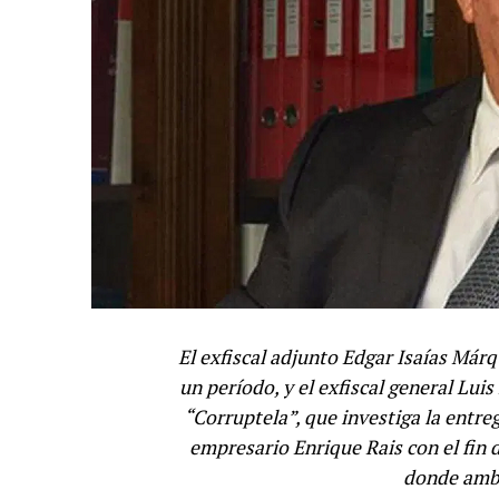
El exfiscal adjunto Edgar Isaías Már
un período, y el exfiscal general Lu
“Corruptela”, que investiga la entre
empresario Enrique Rais con el fin 
donde ambo