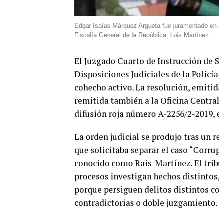
Edgar Isaías Márquez Argueta fue juramentado en 2
Fiscalía General de la República, Luis Martínez.
El Juzgado Cuarto de Instrucción de 
Disposiciones Judiciales de la Policí
cohecho activo. La resolución, emitida
remitida también a la Oficina Central
difusión roja número A-2256/2-2019,
La orden judicial se produjo tras un r
que solicitaba separar el caso “Corru
conocido como Rais-Martínez. El tri
procesos investigan hechos distintos, 
porque persiguen delitos distintos co
contradictorias o doble juzgamiento.