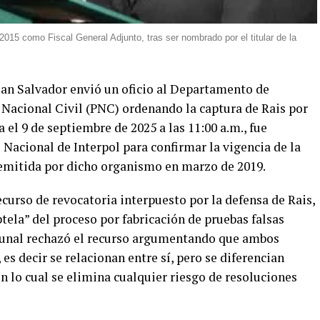
015 como Fiscal General Adjunto, tras ser nombrado por el titular de la
San Salvador envió un oficio al Departamento de
a Nacional Civil (PNC) ordenando la captura de Rais por
 el 9 de septiembre de 2025 a las 11:00 a.m., fue
 Nacional de Interpol para confirmar la vigencia de la
 emitida por dicho organismo en marzo de 2019.
ecurso de revocatoria interpuesto por la defensa de Rais,
ptela” del proceso por fabricación de pruebas falsas
bunal rechazó el recurso argumentando que ambos
es decir se relacionan entre sí, pero se diferencian
n lo cual se elimina cualquier riesgo de resoluciones