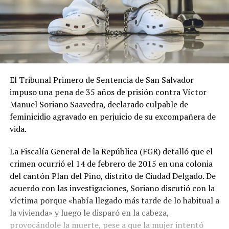
El Tribunal Primero de Sentencia de San Salvador
impuso una pena de 35 años de prisión contra Víctor
Manuel Soriano Saavedra, declarado culpable de
feminicidio agravado en perjuicio de su excompañera de
vida.
La Fiscalía General de la República (FGR) detalló que el
crimen ocurrió el 14 de febrero de 2015 en una colonia
del cantón Plan del Pino, distrito de Ciudad Delgado. De
acuerdo con las investigaciones, Soriano discutió con la
víctima porque «había llegado más tarde de lo habitual a
la vivienda» y luego le disparó en la cabeza,
provocándole la muerte, pese a que la mujer intentó