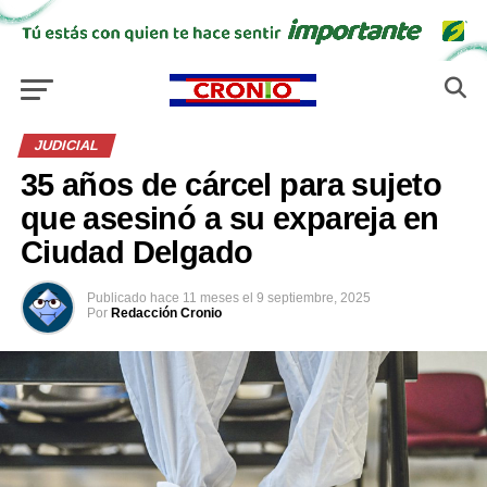
JUDICIAL
35 años de cárcel para sujeto
que asesinó a su expareja en
Ciudad Delgado
Publicado
hace 11 meses
el
9 septiembre, 2025
Por
Redacción Cronio