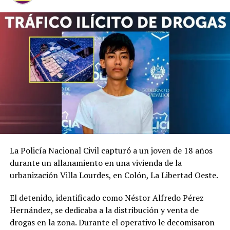
La Policía Nacional Civil capturó a un joven de 18 años
durante un allanamiento en una vivienda de la
urbanización Villa Lourdes, en Colón, La Libertad Oeste.
El detenido, identificado como Néstor Alfredo Pérez
Según el reporte fiscal, Osegueda Claros se aprovechó
Hernández, se dedicaba a la distribución y venta de
de su cargo como maestro de la institución para
drogas en la zona. Durante el operativo le decomisaron
cometer el delito.