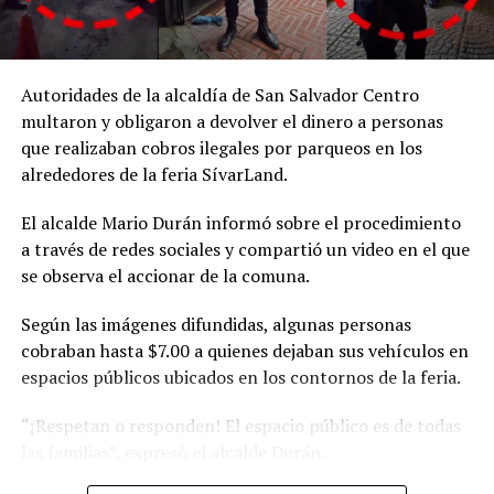
Autoridades de la alcaldía de San Salvador Centro
multaron y obligaron a devolver el dinero a personas
que realizaban cobros ilegales por parqueos en los
alrededores de la feria SívarLand.
El alcalde Mario Durán informó sobre el procedimiento
a través de redes sociales y compartió un video en el que
se observa el accionar de la comuna.
Según las imágenes difundidas, algunas personas
cobraban hasta $7.00 a quienes dejaban sus vehículos en
espacios públicos ubicados en los contornos de la feria.
“¡Respetan o responden! El espacio público es de todas
las familias”, expresó el alcalde Durán.