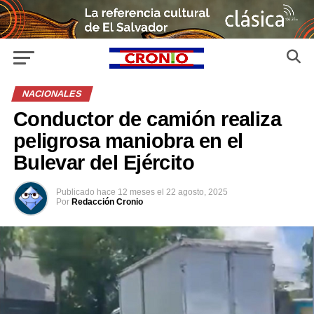
NACIONALES
Conductor de camión realiza
peligrosa maniobra en el
Bulevar del Ejército
Publicado
hace 12 meses
el
22 agosto, 2025
Por
Redacción Cronio