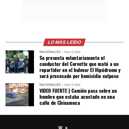
LO MÁS LEÍDO
NACIONALES
hace 2 días
Se presenta voluntariamente el
conductor del Corvette que mató a un
repartidor en el bulevar El Hipódromo y
será procesado por homicidio culposo
NACIONALES
hace 3 días
VIDEO FUERTE | Camión pasa sobre un
hombre que estaba acostado en una
calle de Chinameca