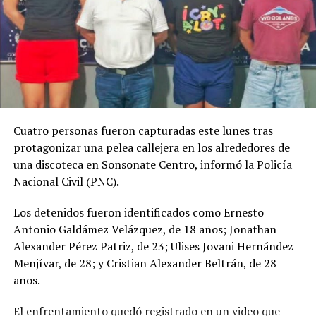
Comparte esto:
Facebook
X
Me gusta esto:
Cuatro personas fueron capturadas este lunes tras
protagonizar una pelea callejera en los alrededores de
una discoteca en Sonsonate Centro, informó la Policía
Nacional Civil (PNC).
Los detenidos fueron identificados como Ernesto
Antonio Galdámez Velázquez, de 18 años; Jonathan
Alexander Pérez Patriz, de 23; Ulises Jovani Hernández
Menjívar, de 28; y Cristian Alexander Beltrán, de 28
años.
El enfrentamiento quedó registrado en un video que