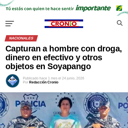
NACIONALES
Capturan a hombre con droga,
dinero en efectivo y otros
objetos en Soyapango
Publicado
hace 1 mes
el
24 junio, 2026
Por
Redacción Cronio