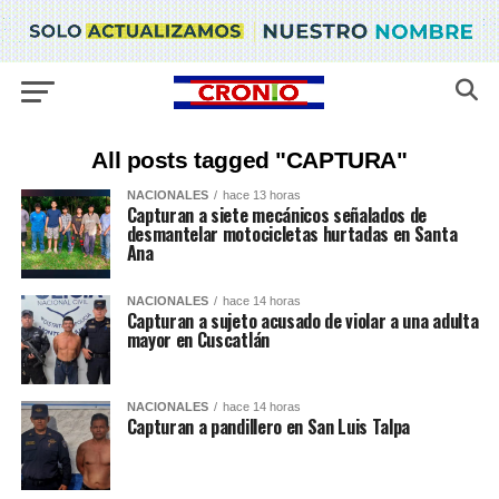
All posts tagged "CAPTURA"
NACIONALES
hace 13 horas
Capturan a siete mecánicos señalados de
desmantelar motocicletas hurtadas en Santa
Ana
NACIONALES
hace 14 horas
Capturan a sujeto acusado de violar a una adulta
mayor en Cuscatlán
NACIONALES
hace 14 horas
Capturan a pandillero en San Luis Talpa