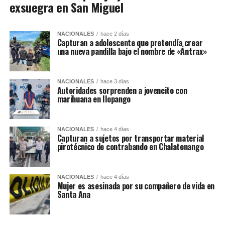
exsuegra en San Miguel
NACIONALES
hace 2 días
Capturan a adolescente que pretendía crear
una nueva pandilla bajo el nombre de «Ántrax»
NACIONALES
hace 3 días
Autoridades sorprenden a jovencito con
marihuana en Ilopango
NACIONALES
hace 4 días
Capturan a sujetos por transportar material
pirotécnico de contrabando en Chalatenango
NACIONALES
hace 4 días
Mujer es asesinada por su compañero de vida en
Santa Ana