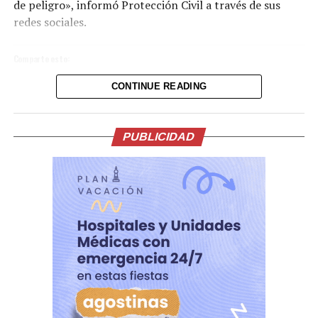
de peligro», informó Protección Civil a través de sus
redes sociales.
Comparte esto:
CONTINUE READING
Facebook
X
Me gusta esto:
PUBLICIDAD