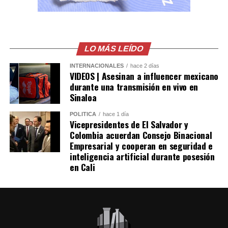
LO MÁS LEÍDO
INTERNACIONALES
hace 2 días
VIDEOS | Asesinan a influencer mexicano
durante una transmisión en vivo en
Sinaloa
POLÍTICA
hace 1 día
Vicepresidentes de El Salvador y
Colombia acuerdan Consejo Binacional
Empresarial y cooperan en seguridad e
inteligencia artificial durante posesión
en Cali