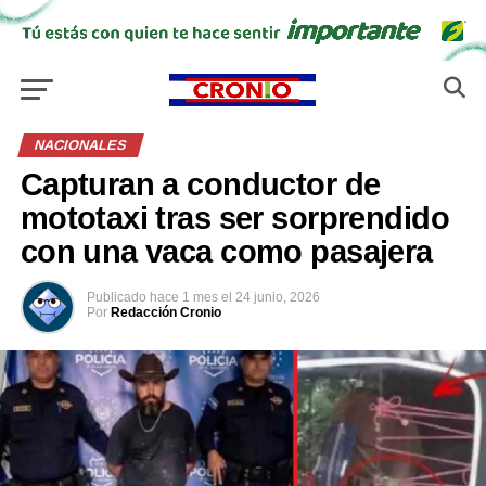
NACIONALES
Capturan a conductor de
mototaxi tras ser sorprendido
con una vaca como pasajera
Publicado
hace 1 mes
el
24 junio, 2026
Por
Redacción Cronio