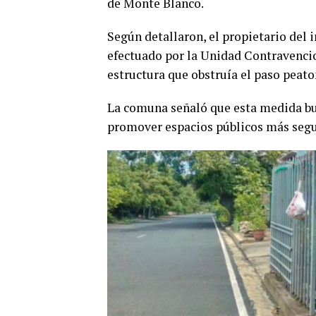
de Monte Blanco.
Según detallaron, el propietario del
efectuado por la Unidad Contravencion
estructura que obstruía el paso peato
La comuna señaló que esta medida busc
promover espacios públicos más segur