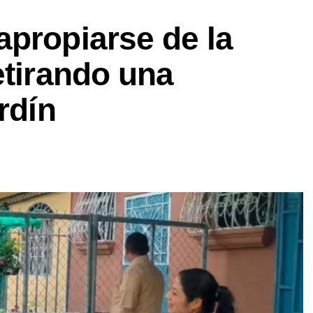
apropiarse de la
etirando una
rdín