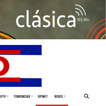
IOTV
TENDENCIAS
OPINET
REDES