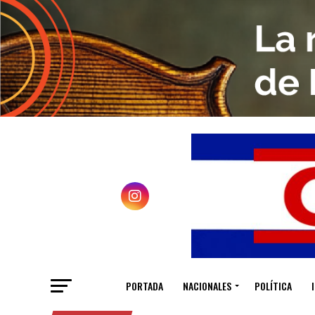
PORTADA
NACIONALES
POLÍTICA