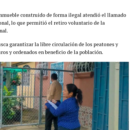
 inmueble construido de forma ilegal atendió el llamado
al, lo que permitió el retiro voluntario de la
nal.
a garantizar la libre circulación de los peatones y
os y ordenados en beneficio de la población.