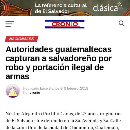
NACIONALES
Autoridades guatemaltecas
capturan a salvadoreño por
robo y portación ilegal de
armas
Publicado
hace 8 años
el
9 febrero, 2018
Por
cronio
Néstor Alejandro Portillo Cañas, de 27 años, originario
de El Salvador fue detenido en la 8a. Avenida y 3a. Calle
de la zona Uno de la ciudad de Chiquimula, Guatemala,