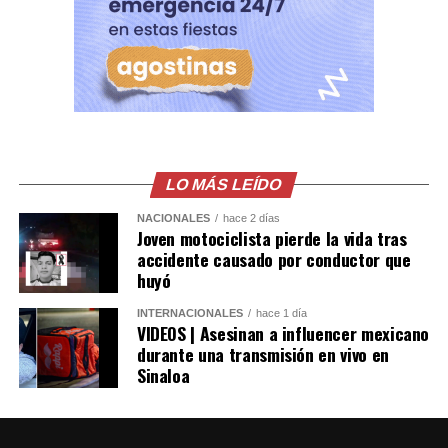
narcomenudeo.
LO MÁS LEÍDO
NACIONALES
hace 2 días
Joven motociclista pierde la vida tras
accidente causado por conductor que
huyó
INTERNACIONALES
hace 1 día
VIDEOS | Asesinan a influencer mexicano
durante una transmisión en vivo en
Sinaloa